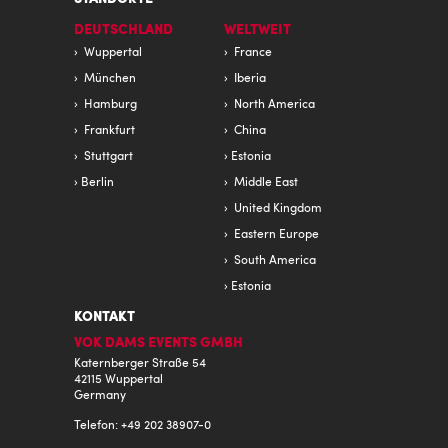
DEUTSCHLAND
WELTWEIT
Wuppertal
France
München
Iberia
Hamburg
North America
Frankfurt
China
Stuttgart
Estonia
Berlin
Middle East
United Kingdom
Eastern Europe
South America
Estonia
KONTAKT
VOK DAMS EVENTS GMBH
Katernberger Straße 54
42115 Wuppertal
Germany
Telefon: +49 202 38907-0