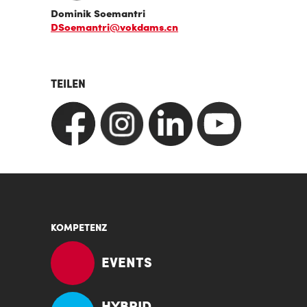
Dominik Soemantri
DSoemantri@vokdams.cn
TEILEN
KOMPETENZ
EVENTS