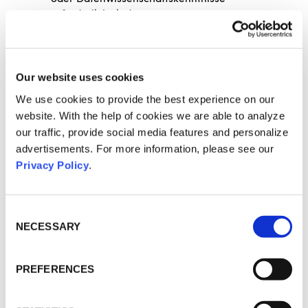
erforderlich sind.
Our website uses cookies
We use cookies to provide the best experience on our
website. With the help of cookies we are able to analyze
our traffic, provide social media features and personalize
Ethische Gesichtsanalyse mit Zenus
advertisements. For more information, please see our
Privacy Policy
.
CREATIVITY
Consent
Tome
Selection
NECESSARY
Tome ermöglicht es, Präsentationen
aus Textvorlagen zu erstellen. Die
generierten Präsentationen oder
PREFERENCES
Diashows umfassen AI-generierte
Bilder, die den Text begleiten. Das