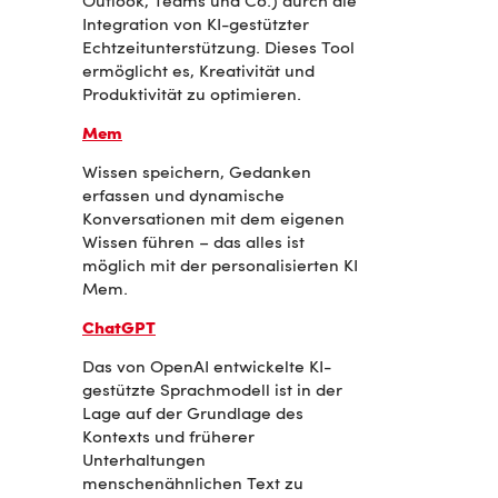
Outlook, Teams und Co.) durch die
Integration von KI-gestützter
Echtzeitunterstützung.
Dieses Tool
ermöglicht es, Kreativität und
Produktivität zu optimieren.
Mem
Wissen speichern, Gedanken
erfassen und dynamische
Konversationen mit dem eigenen
Wissen führen – das alles ist
möglich mit der personalisierten KI
Mem.
ChatGPT
Das von OpenAI entwickelte KI-
gestützte Sprachmodell ist in der
Lage auf der Grundlage des
Kontexts und früherer
Unterhaltungen
menschenähnlichen Text zu