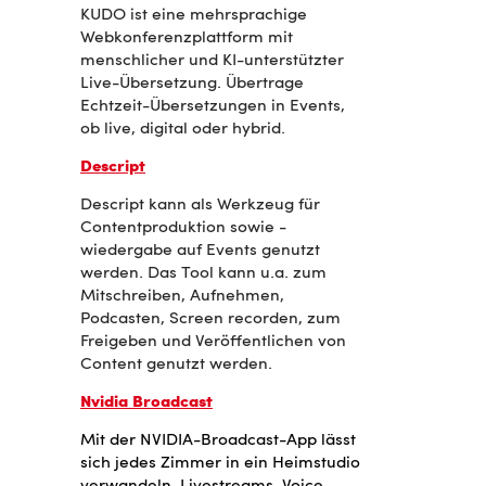
KUDO ist eine mehrsprachige
Webkonferenzplattform mit
menschlicher und KI-unterstützter
Live-Übersetzung. Übertrage
Echtzeit-Übersetzungen in Events,
ob live, digital oder hybrid.
Descript
Descript kann als Werkzeug für
Contentproduktion sowie -
wiedergabe auf Events genutzt
werden. Das Tool kann u.a. zum
Mitschreiben, Aufnehmen,
Podcasten, Screen recorden, zum
Freigeben und Veröffentlichen von
Content genutzt werden.
Nvidia Broadcast
Mit der NVIDIA-Broadcast-App lässt
sich jedes Zimmer in ein Heimstudio
verwandeln. Livestreams, Voice