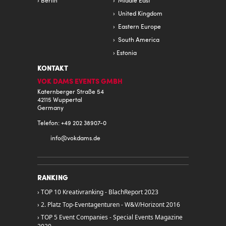
Berlin
Middle East
United Kingdom
Eastern Europe
South America
Estonia
KONTAKT
VOK DAMS EVENTS GMBH
Katernberger Straße 54
42115 Wuppertal
Germany
Telefon: +49 202 38907-0
info@
vokdams.de
RANKING
TOP 10 Kreativranking - BlachReport 2023
2. Platz Top-Eventagenturen - W&V/Horizont 2016
TOP 5 Event Companies - Special Events Magazine