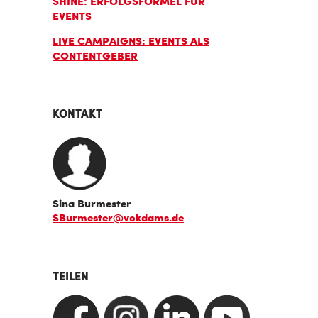
SHINE: ERFOLGSFORMEL FÜR
EVENTS
LIVE CAMPAIGNS: EVENTS ALS
CONTENTGEBER
KONTAKT
Sina Burmester
SBurmester@vokdams.de
TEILEN