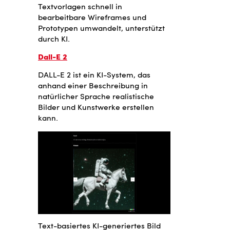
Textvorlagen schnell in
bearbeitbare Wireframes und
Prototypen umwandelt, unterstützt
durch KI.
Dall-E 2
DALL-E 2 ist ein KI-System, das
anhand einer Beschreibung in
natürlicher Sprache realistische
Bilder und Kunstwerke erstellen
kann.
Text-basiertes KI-generiertes Bild