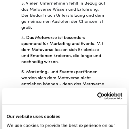
3. Vielen Unternehmen fehlt in Bezug auf
das Metaverse Wissen und Erfahrung.
Der Bedarf nach Unterstützung und dem
gemeinsamen Ausloten der Chancen ist
groß
.
4. Das Metaverse ist besonders
spannend für Marketing und Events. Mit
dem Metaverse lassen sich Erlebnisse
und Emotionen kreieren, die lange und
nachhaltig wirken.
5. Marketing- und Eventexpert*innen
werden sich dem Metaverse nicht
entziehen können - denn das Metaverse
wird das Operating System für Hybrid
Events, die Events der Zukunft, werden.
Die komplette Studie finden Sie zum
Download hier:
Our website uses cookies
https://study.vokdams.de/de/marketing-
goes-metaverse
.
We use cookies to provide the best experience on our