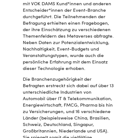
mit VOK DAMS Kund*innen und anderen
Entscheider*innen der Event-Branche
durchgeführt. Die Teilnehmenden der
Befragung erhielten einen Fragebogen,
der ihre Einschätzung zu verschiedenen
Themenfeldern des Metaverses abfragte.
Neben Daten zur Potenzialentwicklung,
Nachhaltigkeit, Event-Budgets und
Veranstaltungstypen, wurde auch die
persönliche Erfahrung mit dem Einsatz
dieser Technologie erhoben.
Die Branchenzugehörigkeit der
Befragten erstreckt sich dabei auf über 13
unterschiedliche Industrien von
Automobil über IT & Telekommunikation,
Energiewirtschaft, FMCG, Pharma bis hin
zu Versicherungen, und 16 verschiedene
Länder (beispielsweise China, Brasilien,
Schweiz, Deutschland, Singapur,
Großbritannien, Niederlande und USA).
Sie spiegelt somit die vielfältige