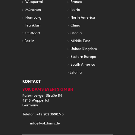
Wuppertal
France
München
Iberia
Hamburg
North America
Frankfurt
China
Stuttgart
Estonia
Berlin
Middle East
United Kingdom
Eastern Europe
South America
Estonia
KONTAKT
VOK DAMS EVENTS GMBH
Katernberger Straße 54
42115 Wuppertal
Germany
Telefon: +49 202 38907-0
info@
vokdams.de