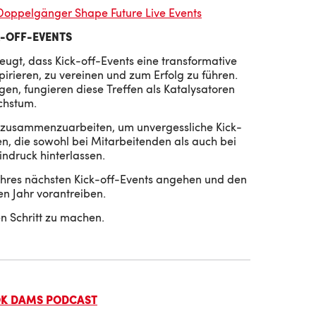
Doppelgänger Shape Future Live Events
K-OFF-EVENTS
ugt, dass Kick-off-Events eine transformative
pirieren, zu vereinen und zum Erfolg zu führen.
en, fungieren diese Treffen als Katalysatoren
chstum.
n zusammenzuarbeiten, um unvergessliche Kick-
n, die sowohl bei Mitarbeitenden als auch bei
ndruck hinterlassen.
hres nächsten Kick-off-Events angehen und den
n Jahr vorantreiben.
n Schritt zu machen.
OK DAMS PODCAST