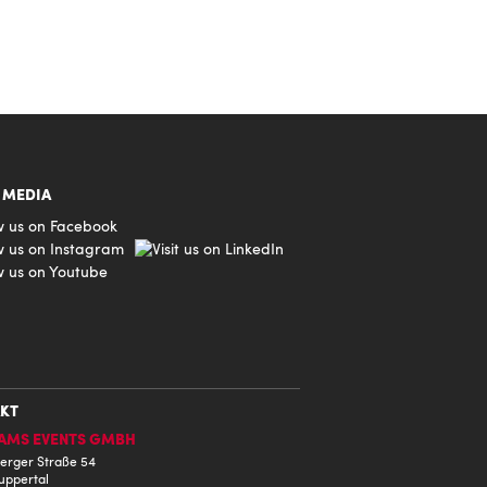
 MEDIA
KT
AMS EVENTS GMBH
erger Straße 54
uppertal