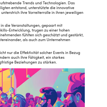
aufstrebende Trends und Technologien. Das
ligten entstand, unterstützte die innovative
terstrich ihre Vorreiterrolle in ihren jeweiligen
s in die Veranstaltungen, gepaart mit
ills-Entwicklung, trugen zu einer hohen
ilnehmenden fühlten sich geschätzt und gestärkt,
ntereinander, als auch zum Unternehmen
ht nur die Effektivität solcher Events in Bezug
dern auch ihre Fähigkeit, ein starkes
fristige Beziehungen zu stärken.