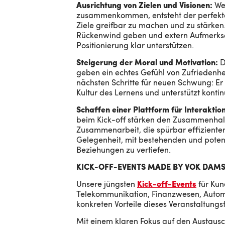
Ausrichtung von Zielen und Visionen:
We
zusammenkommen, entsteht der perfekte
Ziele greifbar zu machen und zu stärken.
Rückenwind geben und extern Aufmerksa
Positionierung klar unterstützen.
Steigerung der Moral und Motivation:
D
geben ein echtes Gefühl von Zufriedenheit
nächsten Schritte für neuen Schwung: Er
Kultur des Lernens und unterstützt kont
Schaffen einer Plattform für Interakti
beim Kick-off stärken den Zusammenhalt
Zusammenarbeit, die spürbar effizienter 
Gelegenheit, mit bestehenden und pote
Beziehungen zu vertiefen.
KICK-OFF-EVENTS MADE BY VOK DAM
Unsere jüngsten
Kick-off-Events
für Kun
Telekommunikation, Finanzwesen, Automo
konkreten Vorteile dieses Veranstaltungs
Mit einem klaren Fokus auf den Austausc