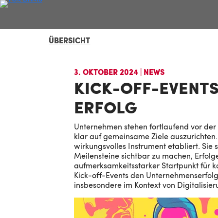
ÜBERSICHT
ÜBERSICHT
3. OKTOBER 2024
| NEWS
KICK-OFF-EVENTS
ERFOLG
Unternehmen stehen fortlaufend vor der 
klar auf gemeinsame Ziele auszurichten.
wirkungsvolles Instrument etabliert. Si
Meilensteine sichtbar zu machen, Erfolge
aufmerksamkeitsstarker Startpunkt für k
Kick-off-Events den Unternehmenserfolg
insbesondere im Kontext von Digitalisieru