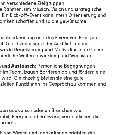
nn verschied
e
ne Zielgruppen
 Rahmen, um Mission, Vision und strategische
 Ein Kick-off-Event kann intern Orientierung und
mkeit schaffen und so die gewünschte
ie Anerkennung und das Feiern von Erfolgen
. Gleichzeitig sorgt der Ausblick auf die
 weckt Begeisterung und Motivation, stärkt eine
inuierliche Weiterentwicklung und Wachstum.
on und Austausch:
Persönliche Begegnungen
 im Team, bauen Barrieren ab und fördern eine
wird. Gleichzeitig bieten sie eine gute
nziellen Kund:innen ins Gespräch zu kommen und
S
den aus verschiedenen Branchen wie
bil, Energie und Software, verdeutlichen die
formats.
h von Wissen und Innovationen erlebten die