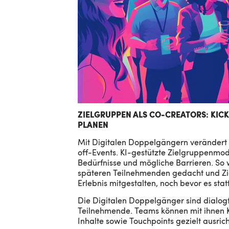
ZIELGRUPPEN ALS CO-CREATORS: KIC
PLANEN
Mit Digitalen Doppelgängern verändert
off-Event
s. KI-gestützte Zielgruppenmode
Bedürfnisse und mögliche Barrieren. So 
späteren Teilnehmenden gedacht und Zi
Erlebnis mitgestalten, noch bevor es statt
Die D
igitalen Doppelgänger sind dialog
Teilnehmende. Teams können mit ihnen K
Inhalte sowie Touchpoints gezielt ausric