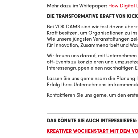
Mehr dazu im
Whitepaper
:
How Digital 
DIE TRANSFORMATIVE KRAFT VON KIC
Bei VOK DAMS sind wir fest davon überze
Kraft besitzen, um Organisationen zu ins
Wie unsere jüngsten Veranstaltungen zeig
für Innovation, Zusammenarbeit und Wa
Wir freuen uns darauf, mit Unternehme
off-Events zu konzipieren und umzusetze
Interessengruppen einen nachhaltigen Ei
Lassen Sie uns gemeinsam die Planung I
Erfolg Ihres Unternehmens im kommende
Kontaktieren Sie uns gerne, um den erste
DAS KÖNNTE SIE AUCH INTERESSIEREN:
KREATIVER WOCHENSTART MIT DEM V