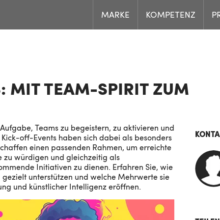
MARKE
KOMPETENZ
P
: MIT TEAM-SPIRIT ZUM
Aufgabe, Teams zu begeistern, zu aktivieren und
KONTA
 Kick-off-Events haben sich dabei als besonders
e schaffen einen passenden Rahmen, um erreichte
 zu würdigen und gleichzeitig als
ommende Initiativen zu dienen. Erfahren Sie, wie
 gezielt unterstützen und welche Mehrwerte sie
ng und künstlicher Intelligenz eröffnen.