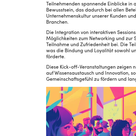
Teilnehmenden spannende Einblicke in 
Bewusstsein, das dadurch bei allen Betei
Unternehmenskultur unserer Kunden und un
Branchen.
Die Integration von interaktiven Session
Möglichkeiten zum Networking und zur Sk
Teilnahme und Zufriedenheit bei. Die Te
was die Bindung und Loyalität sowohl u
förderte.
Diese Kick-off-Veranstaltungen zeigen nic
auf Wissensaustausch und Innovation, son
Gemeinschaftsgefühl zu fördern und lang