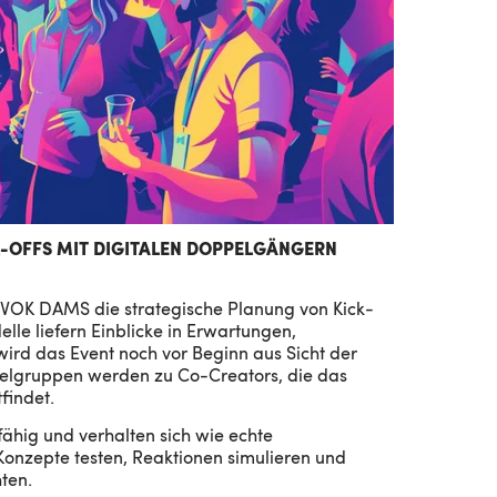
K-OFFS MIT DIGITALEN DOPPELGÄNGERN
 VOK DAMS die strategische Planung von Kick-
lle liefern Einblicke in Erwartungen,
wird das Event noch vor Beginn aus Sicht der
elgruppen werden zu Co-Creators, die das
findet.
fähig und verhalten sich wie
echte
onzepte testen, Reaktionen simulieren und
hten.