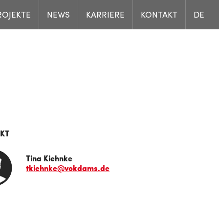
ROJEKTE
NEWS
KARRIERE
KONTAKT
DE
KT
Tina Kiehnke
tkiehnke@vokdams.de